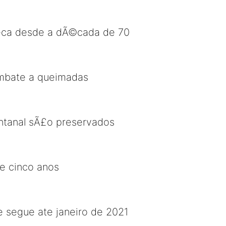
 seca desde a dÃ©cada de 70
ombate a queimadas
ntanal sÃ£o preservados
de cinco anos
 segue ate janeiro de 2021