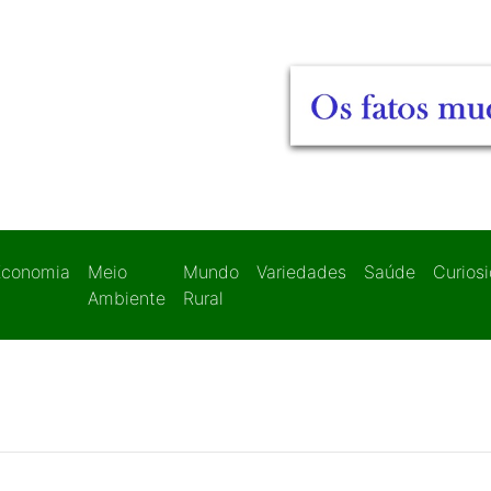
Economia
Meio
Mundo
Variedades
Saúde
Curios
Ambiente
Rural