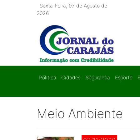
Sexta-Feira, 07 de Agosto de
2026
Politica
Cidades
Segurança
Esporte
Meio Ambiente