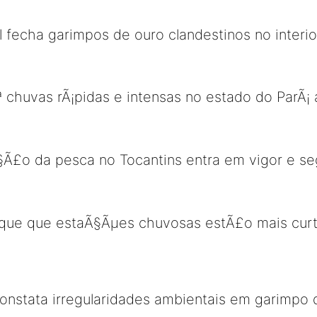
fecha garimpos de ouro clandestinos no interio
ª chuvas rÃ¡pidas e intensas no estado do ParÃ
§Ã£o da pesca no Tocantins entra em vigor e s
 que que estaÃ§Ãµes chuvosas estÃ£o mais curta
onstata irregularidades ambientais em garimpo