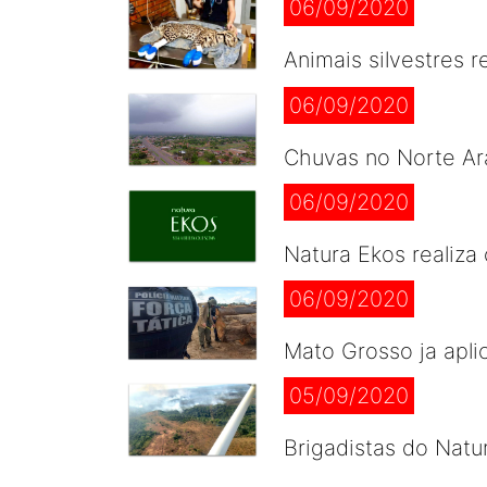
06/09/2020
Animais silvestres 
06/09/2020
Chuvas no Norte Ar
06/09/2020
Natura Ekos reali
06/09/2020
Mato Grosso ja apl
05/09/2020
Brigadistas do Natu