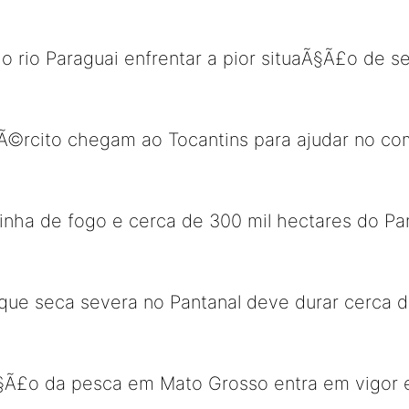
o rio Paraguai enfrentar a pior situaÃ§Ã£o de
©rcito chegam ao Tocantins para ajudar no c
inha de fogo e cerca de 300 mil hectares do Pa
 que seca severa no Pantanal deve durar cerca 
Ã§Ã£o da pesca em Mato Grosso entra em vigor e