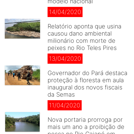
modelo nacional
14/04/2020
Relatório aponta que usina
causou dano ambiental
milionário com morte de
peixes no Rio Teles Pires
13/04/2020
Governador do Pará destaca
proteção à floresta em aula
inaugural dos novos fiscais
da Semas
11/04/2020
Nova portaria prorroga por
mais um ano a proibição de