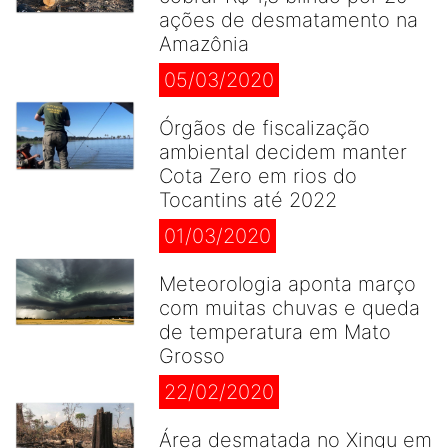
ações de desmatamento na
Amazônia
05/03/2020
Órgãos de fiscalização
ambiental decidem manter
Cota Zero em rios do
Tocantins até 2022
01/03/2020
Meteorologia aponta março
com muitas chuvas e queda
de temperatura em Mato
Grosso
22/02/2020
Área desmatada no Xingu em