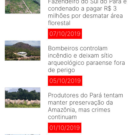
Fazendeiro do Sul do Pará é
condenado a pagar R$ 3
milhões por desmatar área
florestal
07/10/2019
Bombeiros controlam
incêndio e deixam sítio
arqueológico paraense fora
de perigo
05/10/2019
Produtores do Pará tentam
manter preservação da
Amazônia, mas crimes
continuam
01/10/2019