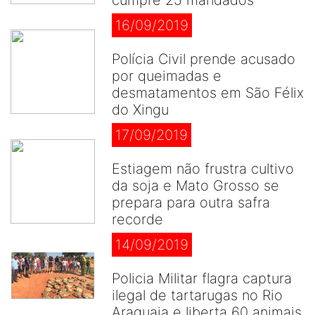
cumpre 25 mandados
16/09/2019
Polícia Civil prende acusado
por queimadas e
desmatamentos em São Félix
do Xingu
17/09/2019
Estiagem não frustra cultivo
da soja e Mato Grosso se
prepara para outra safra
recorde
14/09/2019
Policia Militar flagra captura
ilegal de tartarugas no Rio
Araguaia e liberta 60 animais