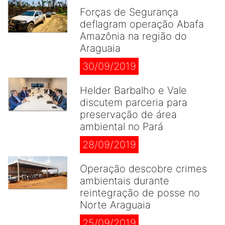
Forças de Segurança
deflagram operação Abafa
Amazônia na região do
Araguaia
30/09/2019
Helder Barbalho e Vale
discutem parceria para
preservação de área
ambiental no Pará
28/09/2019
Operação descobre crimes
ambientais durante
reintegração de posse no
Norte Araguaia
25/09/2019