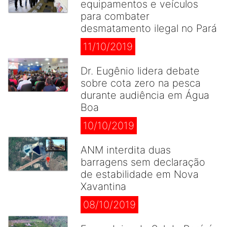
equipamentos e veículos
para combater
desmatamento ilegal no Pará
11/10/2019
Dr. Eugênio lidera debate
sobre cota zero na pesca
durante audiência em Água
Boa
10/10/2019
ANM interdita duas
barragens sem declaração
de estabilidade em Nova
Xavantina
08/10/2019