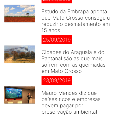
Estudo da Embrapa aponta
que Mato Grosso conseguiu
reduzir o desmatamento em
15 anos
25/09/2019
Cidades do Araguaia e do
Pantanal são as que mais
sofrem com as queimadas
em Mato Grosso
23/09/2019
Mauro Mendes diz que
países ricos e empresas
devem pagar por
preservação ambiental