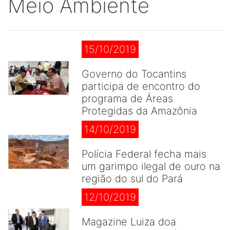
Meio Ambiente
15/10/2019
Governo do Tocantins
participa de encontro do
programa de Áreas
Protegidas da Amazônia
14/10/2019
Polícia Federal fecha mais
um garimpo ilegal de ouro na
região do sul do Pará
12/10/2019
Magazine Luiza doa