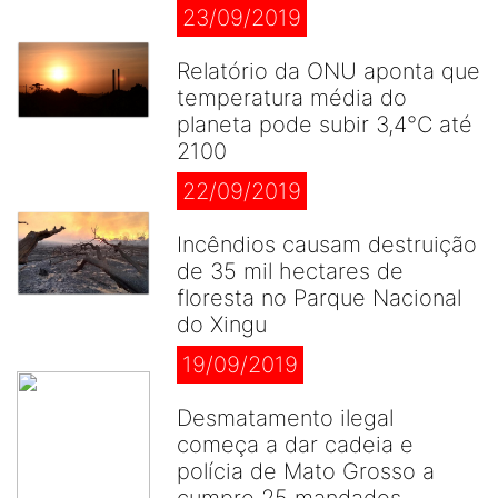
23/09/2019
Relatório da ONU aponta que
temperatura média do
planeta pode subir 3,4°C até
2100
22/09/2019
Incêndios causam destruição
de 35 mil hectares de
floresta no Parque Nacional
do Xingu
19/09/2019
Desmatamento ilegal
começa a dar cadeia e
polícia de Mato Grosso a