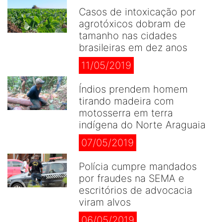
Casos de intoxicação por
agrotóxicos dobram de
tamanho nas cidades
brasileiras em dez anos
11/05/2019
Índios prendem homem
tirando madeira com
motosserra em terra
indígena do Norte Araguaia
07/05/2019
Polícia cumpre mandados
por fraudes na SEMA e
escritórios de advocacia
viram alvos
06/05/2019