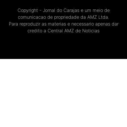
Copyright - Jornal do Carajas e um meio de
comunicacao de propriedade da AMZ Ltda.
Para reproduzir as materias e necessario apenas dar
credito a Central AMZ de Noticias