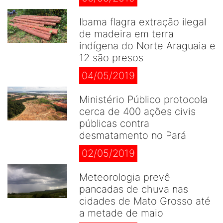
Ibama flagra extração ilegal
de madeira em terra
indígena do Norte Araguaia e
12 são presos
04/05/2019
Ministério Público protocola
cerca de 400 ações civis
públicas contra
desmatamento no Pará
02/05/2019
Meteorologia prevê
pancadas de chuva nas
cidades de Mato Grosso até
a metade de maio