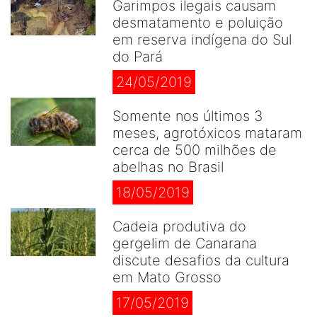
Garimpos ilegais causam
desmatamento e poluição
em reserva indígena do Sul
do Pará
24/05/2019
Somente nos últimos 3
meses, agrotóxicos mataram
cerca de 500 milhões de
abelhas no Brasil
18/05/2019
Cadeia produtiva do
gergelim de Canarana
discute desafios da cultura
em Mato Grosso
17/05/2019