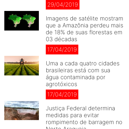
29/04/2019
Imagens de satélite mostram
que a Amazônia perdeu mais
de 18% de suas florestas em
03 décadas
17/04/2019
Uma a cada quatro cidades
brasileiras está com sua
água contaminada por
agrotóxicos
17/04/2019
Justiça Federal determina
medidas para evitar
rompimento de barragem no