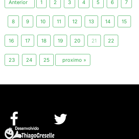
Anterior
1
2
3
4
5
6
7
8
9
10
11
12
13
14
15
16
17
18
19
20
21
22
23
24
25
proximo »