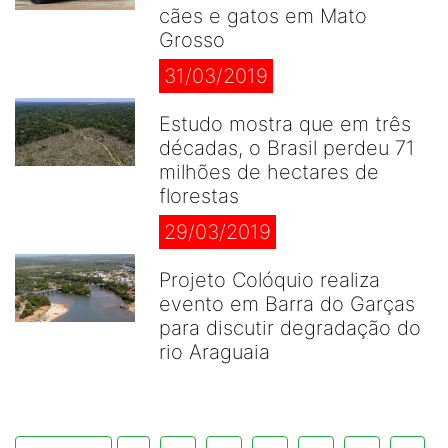
cães e gatos em Mato
Grosso
31/03/2019
Estudo mostra que em três
décadas, o Brasil perdeu 71
milhões de hectares de
florestas
29/03/2019
Projeto Colóquio realiza
evento em Barra do Garças
para discutir degradação do
rio Araguaia