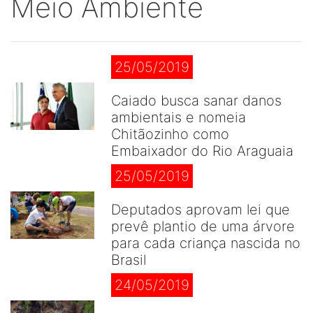
Meio Ambiente
25/05/2019
Caiado busca sanar danos
ambientais e nomeia
Chitãozinho como
Embaixador do Rio Araguaia
25/05/2019
Deputados aprovam lei que
prevê plantio de uma árvore
para cada criança nascida no
Brasil
24/05/2019