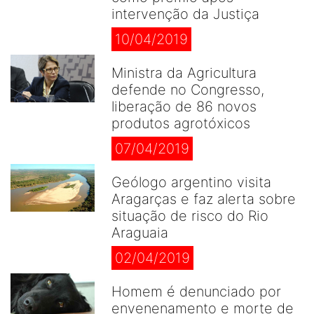
intervenção da Justiça
10/04/2019
Ministra da Agricultura
defende no Congresso,
liberação de 86 novos
produtos agrotóxicos
07/04/2019
Geólogo argentino visita
Aragarças e faz alerta sobre
situação de risco do Rio
Araguaia
02/04/2019
Homem é denunciado por
envenenamento e morte de