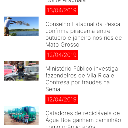
Norte Araguaia
13/04/2019
Conselho Estadual da Pesca
confirma piracema entre
outubro e janeiro nos rios de
Mato Grosso
12/04/2019
Ministério Público investiga
fazendeiros de Vila Rica e
Confresa por fraudes na
Sema
12/04/2019
Catadores de recicláveis de
Água Boa ganham caminhão
como prêmio após