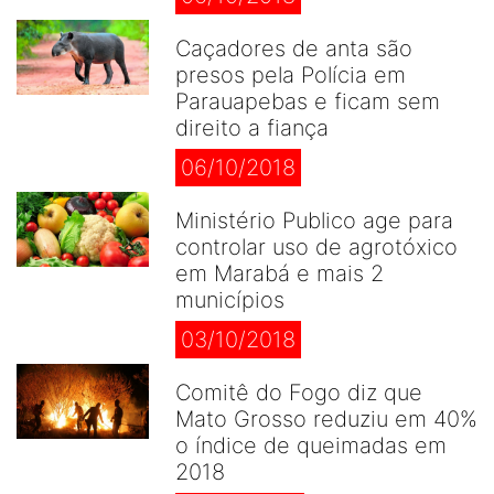
Caçadores de anta são
presos pela Polícia em
Parauapebas e ficam sem
direito a fiança
06/10/2018
Ministério Publico age para
controlar uso de agrotóxico
em Marabá e mais 2
municípios
03/10/2018
Comitê do Fogo diz que
Mato Grosso reduziu em 40%
o índice de queimadas em
2018