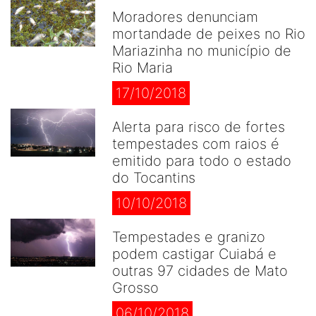
Moradores denunciam
mortandade de peixes no Rio
Mariazinha no município de
Rio Maria
17/10/2018
Alerta para risco de fortes
tempestades com raios é
emitido para todo o estado
do Tocantins
10/10/2018
Tempestades e granizo
podem castigar Cuiabá e
outras 97 cidades de Mato
Grosso
06/10/2018