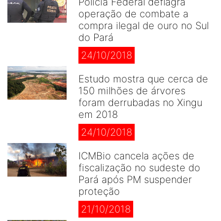
Polícia Federal deflagra
operação de combate a
compra ilegal de ouro no Sul
do Pará
24/10/2018
Estudo mostra que cerca de
150 milhões de árvores
foram derrubadas no Xingu
em 2018
24/10/2018
ICMBio cancela ações de
fiscalização no sudeste do
Pará após PM suspender
proteção
21/10/2018