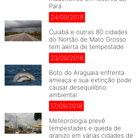
Pará
24/09/2018
Cuiabá e outras 80 cidades
do Nortão de Mato Grosso
tem alerta de tempestade
23/09/2018
Boto do Araguaia enfrenta
ameaça e sua extinção pode
causar desequilíbrio
ambiental
17/09/2018
Meteorologia prevê
tempestades e queda de
granizo em várias cidades de