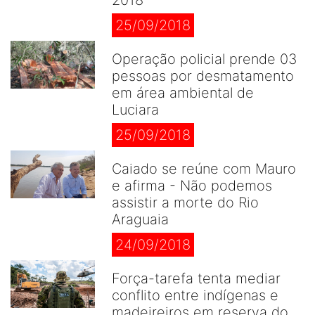
2018
25/09/2018
Operação policial prende 03
pessoas por desmatamento
em área ambiental de
Luciara
25/09/2018
Caiado se reúne com Mauro
e afirma - Não podemos
assistir a morte do Rio
Araguaia
24/09/2018
Força-tarefa tenta mediar
conflito entre indígenas e
madeireiros em reserva do