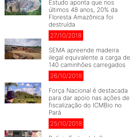
Estudo aponta que nos
últimos 48 anos, 20% da
Floresta Amazônica foi
destruída
27/10/2018
SEMA apreende madeira
ilegal equivalente a carga de
140 caminhões carregados
26/10/2018
Força Nacional é destacada
para dar apoio nas ações de
fiscalização do ICMBio no
Pará
25/10/2018