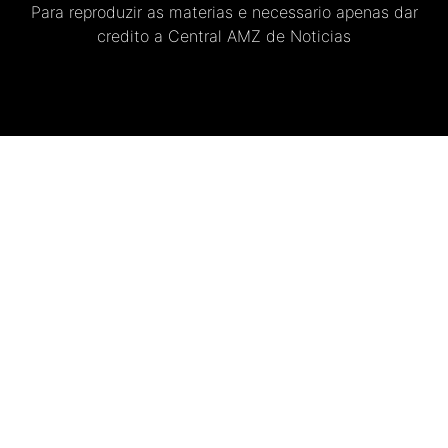
Para reproduzir as materias e necessario apenas dar
credito a Central AMZ de Noticias