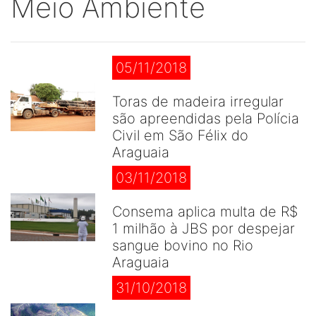
Meio Ambiente
05/11/2018
Toras de madeira irregular
são apreendidas pela Polícia
Civil em São Félix do
Araguaia
03/11/2018
Consema aplica multa de R$
1 milhão à JBS por despejar
sangue bovino no Rio
Araguaia
31/10/2018