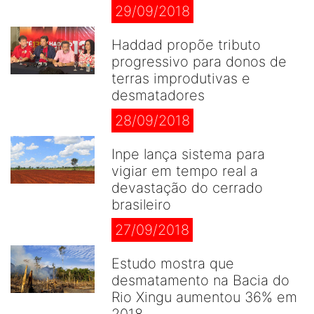
29/09/2018
Haddad propõe tributo
progressivo para donos de
terras improdutivas e
desmatadores
28/09/2018
Inpe lança sistema para
vigiar em tempo real a
devastação do cerrado
brasileiro
27/09/2018
Estudo mostra que
desmatamento na Bacia do
Rio Xingu aumentou 36% em