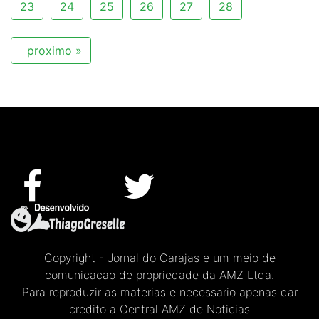
23
24
25
26
27
28
proximo »
Copyright - Jornal do Carajas e um meio de
comunicacao de propriedade da AMZ Ltda.
Para reproduzir as materias e necessario apenas dar
credito a Central AMZ de Noticias