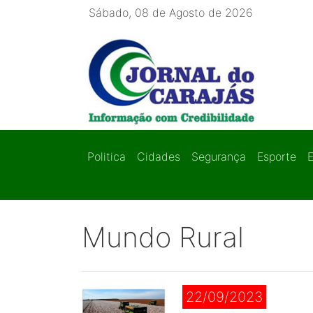
Sábado, 08 de Agosto de 2026
Politica
Cidades
Segurança
Esporte
Mundo Rural
22/09/2023