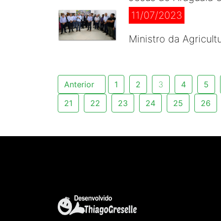
11/07/2023
Ministro da Agricul
Anterior
1
2
3
4
5
21
22
23
24
25
26