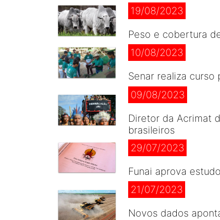
19/08/2023
Peso e cobertura d
10/08/2023
Senar realiza curso
09/08/2023
Diretor da Acrimat
brasileiros
29/07/2023
Funai aprova estudo
21/07/2023
Novos dados aponta