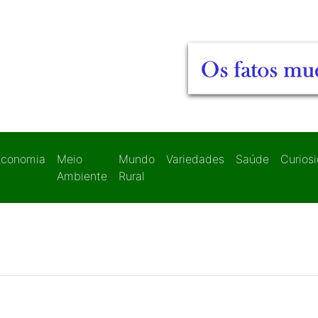
Economia
Meio
Mundo
Variedades
Saúde
Curios
Ambiente
Rural