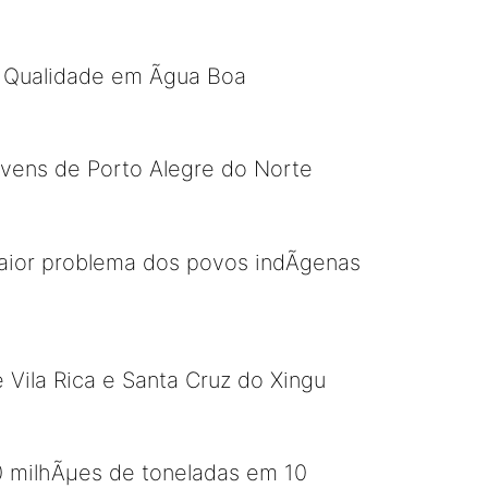
 Qualidade em Ãgua Boa
ovens de Porto Alegre do Norte
aior problema dos povos indÃ­genas
 Vila Rica e Santa Cruz do Xingu
 milhÃµes de toneladas em 10