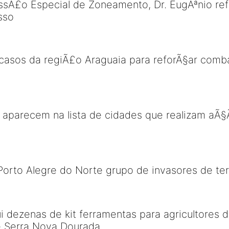
ssÃ£o Especial de Zoneamento, Dr. EugÃªnio ref
sso
casos da regiÃ£o Araguaia para reforÃ§ar comb
a aparecem na lista de cidades que realizam aÃ
Porto Alegre do Norte grupo de invasores de te
bui dezenas de kit ferramentas para agricultores
e Serra Nova Dourada