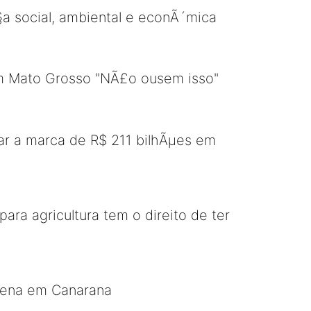
a social, ambiental e econÃ´mica
m Mato Grosso "NÃ£o ousem isso"
ar a marca de R$ 211 bilhÃµes em
ara agricultura tem o direito de ter
gena em Canarana