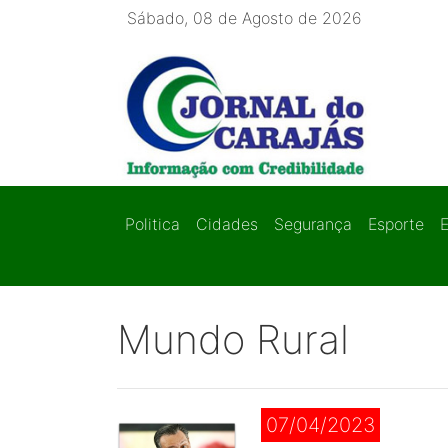
Sábado, 08 de Agosto de 2026
Politica
Cidades
Segurança
Esporte
Mundo Rural
07/04/2023