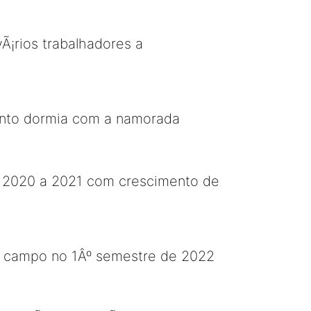
¡rios trabalhadores a
anto dormia com a namorada
e 2020 a 2021 com crescimento de
no campo no 1Âº semestre de 2022