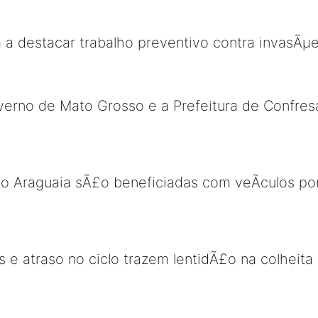
 a destacar trabalho preventivo contra invasÃµ
verno de Mato Grosso e a Prefeitura de Confresa
do Araguaia sÃ£o beneficiadas com veÃ­culos po
 e atraso no ciclo trazem lentidÃ£o na colheita 