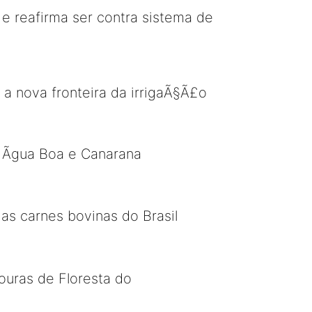
 e reafirma ser contra sistema de
a nova fronteira da irrigaÃ§Ã£o
de Ãgua Boa e Canarana
as carnes bovinas do Brasil
ouras de Floresta do