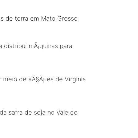
es de terra em Mato Grosso
 distribui mÃ¡quinas para
r meio de aÃ§Ãµes de Virginia
da safra de soja no Vale do