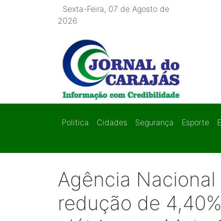
Sexta-Feira, 07 de Agosto de
2026
Politica
Cidades
Segurança
Esporte
Agência Nacional
redução de 4,40% 