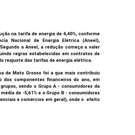
ção na tarifa de energia de 4,40%, conforme
ncia Nacional de Energia Elétrica (Aneel),
.Segundo a Aneel, a redução começa a valer
guindo regras estabelecidas em contratos de
o reajuste das tarifas de energia elétrica.
sa de Mato Grosso foi a que mais contribuiu
do dos componentes financeiros do ano, em
r grupos, sendo o Grupo A - consumidores da
 média de -5,61% e o Grupo B - consumidores
enciais e comércios em geral), onde o efeito