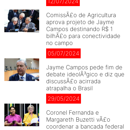
12/07/2024
ComissÃ£o de Agricultura
aprova projeto de Jayme
Campos destinando R$ 1
bilhÃ£o para conectividade
no campo
05/07/2024
Jayme Campos pede fim de
debate ideolÃ³gico e diz que
discussÃ£o acirrada
atrapalha o Brasil
29/05/2024
Coronel Fernanda e
Margareth Buzetti vÃ£o
coordenar a bancada federal