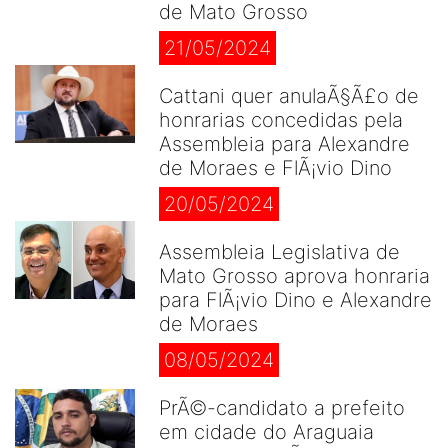
de Mato Grosso
21/05/2024
Cattani quer anulaÃ§Ã£o de
honrarias concedidas pela
Assembleia para Alexandre
de Moraes e FlÃ¡vio Dino
20/05/2024
Assembleia Legislativa de
Mato Grosso aprova honraria
para FlÃ¡vio Dino e Alexandre
de Moraes
08/05/2024
PrÃ©-candidato a prefeito
em cidade do Araguaia