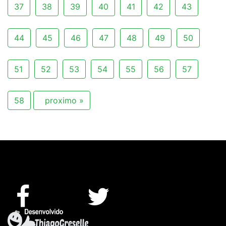
37
38
39
40
41
42
43
44
45
46
47
48
49
50
51
52
53
54
55
56
57
58
proximo »