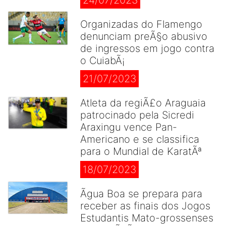
24/07/2023
Organizadas do Flamengo
denunciam preÃ§o abusivo
de ingressos em jogo contra
o CuiabÃ¡
21/07/2023
Atleta da regiÃ£o Araguaia
patrocinado pela Sicredi
Araxingu vence Pan-
Americano e se classifica
para o Mundial de KaratÃª
18/07/2023
Ãgua Boa se prepara para
receber as finais dos Jogos
Estudantis Mato-grossenses