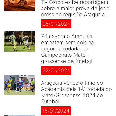
TV Globo exibe reportagem
sobre a maior prova de jeep
cross da regiÃ£o Araguaia
25/01/2024
Primavera e Araguaia
empatam sem gols na
segunda rodada do
Campeonato Mato-
grossense de futebol
22/01/2024
Araguaia vence o time do
Academia pela 1Âª rodada do
Mato-Grossense 2024 de
Futebol
15/01/2024