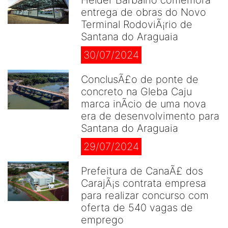
Helder Barbalho comemora
entrega de obras do Novo
Terminal RodoviÃ¡rio de
Santana do Araguaia
30/07/2024
ConclusÃ£o de ponte de
concreto na Gleba Caju
marca inÃ­cio de uma nova
era de desenvolvimento para
Santana do Araguaia
29/07/2024
Prefeitura de CanaÃ£ dos
CarajÃ¡s contrata empresa
para realizar concurso com
oferta de 540 vagas de
emprego