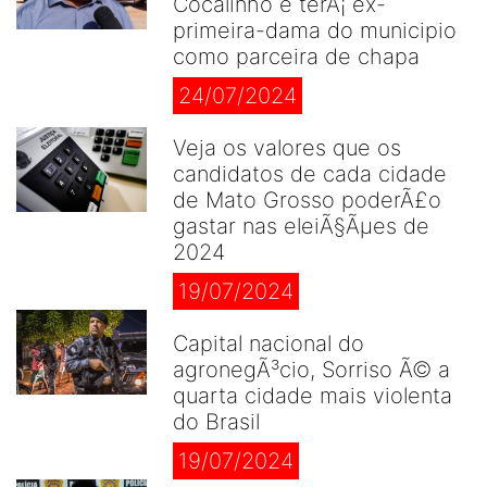
Cocalinho e terÃ¡ ex-
primeira-dama do municipio
como parceira de chapa
24/07/2024
Veja os valores que os
candidatos de cada cidade
de Mato Grosso poderÃ£o
gastar nas eleiÃ§Ãµes de
2024
19/07/2024
Capital nacional do
agronegÃ³cio, Sorriso Ã© a
quarta cidade mais violenta
do Brasil
19/07/2024