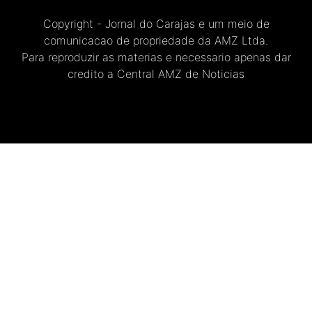
Copyright - Jornal do Carajas e um meio de
comunicacao de propriedade da AMZ Ltda.
Para reproduzir as materias e necessario apenas dar
credito a Central AMZ de Noticias