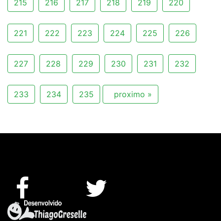
215
216
217
218
219
220
221
222
223
224
225
226
227
228
229
230
231
232
233
234
235
proximo »