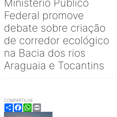
Ministério Público
Federal promove
debate sobre criação
de corredor ecológico
na Bacia dos rios
Araguaia e Tocantins
COMPARTILHE
Share
Facebook
WhatsApp
Print