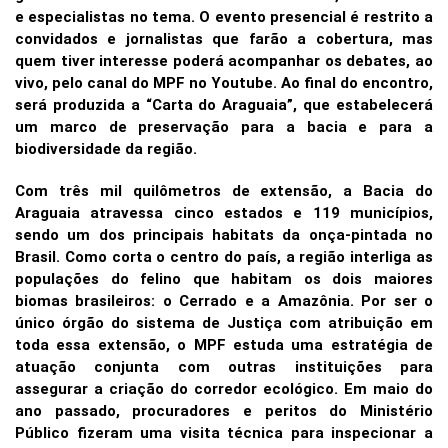
e especialistas no tema. O evento presencial é restrito a
convidados e jornalistas que farão a cobertura, mas
quem tiver interesse poderá acompanhar os debates, ao
vivo, pelo canal do MPF no Youtube. Ao final do encontro,
será produzida a “Carta do Araguaia”, que estabelecerá
um marco de preservação para a bacia e para a
biodiversidade da região.
Com três mil quilômetros de extensão, a Bacia do
Araguaia atravessa cinco estados e 119 municípios,
sendo um dos principais habitats da onça-pintada no
Brasil. Como corta o centro do país, a região interliga as
populações do felino que habitam os dois maiores
biomas brasileiros: o Cerrado e a Amazônia. Por ser o
único órgão do sistema de Justiça com atribuição em
toda essa extensão, o MPF estuda uma estratégia de
atuação conjunta com outras instituições para
assegurar a criação do corredor ecológico. Em maio do
ano passado, procuradores e peritos do Ministério
Público fizeram uma visita técnica para inspecionar a