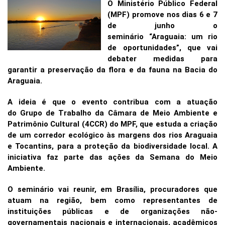
O Ministério Público Federal
(MPF) promove nos dias 6 e 7
de junho o
seminário “Araguaia: um rio
de oportunidades”, que vai
debater medidas para
garantir a preservação da flora e da fauna na Bacia do
Araguaia.
A ideia é que o evento contribua com a atuação
do Grupo de Trabalho da Câmara de Meio Ambiente e
Patrimônio Cultural (4CCR) do MPF, que estuda a criação
de um corredor ecológico às margens dos rios Araguaia
e Tocantins, para a proteção da biodiversidade local. A
iniciativa faz parte das ações da Semana do Meio
Ambiente.
O seminário vai reunir, em Brasília, procuradores que
atuam na região, bem como representantes de
instituições públicas e de organizações não-
governamentais nacionais e internacionais, acadêmicos