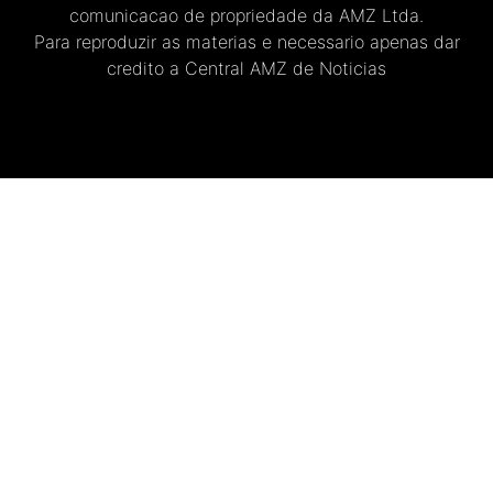
comunicacao de propriedade da AMZ Ltda.
Para reproduzir as materias e necessario apenas dar
credito a Central AMZ de Noticias