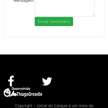
Mensagem:
Copyright - Jornal do Carajas e um meio de