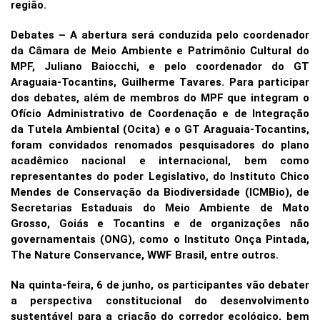
região.
Debates – A abertura será conduzida pelo coordenador
da Câmara de Meio Ambiente e Patrimônio Cultural do
MPF, Juliano Baiocchi, e pelo coordenador do GT
Araguaia-Tocantins, Guilherme Tavares. Para participar
dos debates, além de membros do MPF que integram o
Ofício Administrativo de Coordenação e de Integração
da Tutela Ambiental (Ocita) e o GT Araguaia-Tocantins,
foram convidados renomados pesquisadores do plano
acadêmico nacional e internacional, bem como
representantes do poder Legislativo, do Instituto Chico
Mendes de Conservação da Biodiversidade (ICMBio), de
Secretarias Estaduais do Meio Ambiente de Mato
Grosso, Goiás e Tocantins e de organizações não
governamentais (ONG), como o Instituto Onça Pintada,
The Nature Conservance, WWF Brasil, entre outros.
Na quinta-feira, 6 de junho, os participantes vão debater
a perspectiva constitucional do desenvolvimento
sustentável para a criação do corredor ecológico, bem