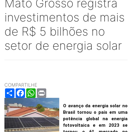
Mato Grosso registra
investimentos de mais
de R$ 5 bilhões no
setor de energia solar
COMPARTILHE
Share
Facebook
WhatsApp
Print
O avanço da energia solar no
Brasil tornou o país em uma
potência global na energia
fotovoltaica e em 2023 se
tornou o 6º mercado no