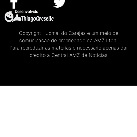
Copyright - Jornal do Carajas e um meio de
comunicacao de propriedade da AMZ Ltda.
Para reproduzir as materias e necessario apenas dar
credito a Central AMZ de Noticias