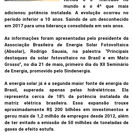
mundo e o 4º que mais
adicionou potência instalada. A evolução ocorreu no
período inferior a 10 anos. Saindo de um desconhecido
em 2017 para uma liderança consolidada em seis anos.
As informações foram apresentadas pelo presidente da
Associação Brasileira de Energia Solar Fotovoltaica
(Absolar), Rodrigo Sauaia, na palestra “Principais
destaques da solar fotovoltaico no Brasil e em Mato
Grosso”, no dia 21 de maio, primeiro dia do XII Seminário
de Energia, promovido pelo Sindenergia.
A energia solar já é a segunda maior fonte de energia do
Brasil, superada apenas pelas hidrelétricas. Ela
representa cerca de 18% da potência instalada da
matriz elétrica brasileira. Essa expansão trouxe
aproximadamente R$ 200 bilhões em investimentos e
gerou mais de 1,2 milhão de empregos desde 2012, além
de ter evitado a emissão de 50 milhões de toneladas de
gases de efeito estufa.