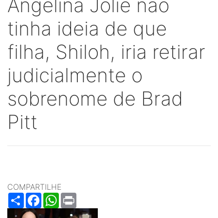
Angelina Jolie não
tinha ideia de que
filha, Shiloh, iria retirar
judicialmente o
sobrenome de Brad
Pitt
COMPARTILHE
Share
Facebook
WhatsApp
Print