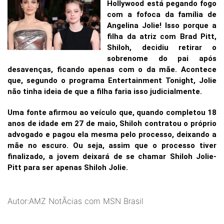
Hollywood está pegando fogo
com a fofoca da família de
Angelina Jolie! Isso porque a
filha da atriz com Brad Pitt,
Shiloh, decidiu retirar o
sobrenome do pai após
desavenças, ficando apenas com o da mãe. Acontece
que, segundo o programa Entertainment Tonight, Jolie
não tinha ideia de que a filha faria isso judicialmente.
Uma fonte afirmou ao veículo que, quando completou 18
anos de idade em 27 de maio, Shiloh contratou o próprio
advogado e pagou ela mesma pelo processo, deixando a
mãe no escuro.
Ou seja, assim que o processo tiver
finalizado, a jovem deixará de se chamar Shiloh Jolie-
Pitt para ser apenas Shiloh Jolie.
Autor:AMZ NotÃ­cias com MSN Brasil