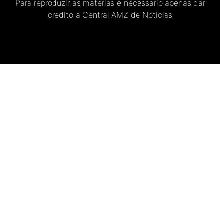
Para reproduzir as materias e necessario apenas dar
credito a Central AMZ de Noticias