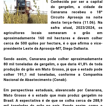
Conhecida por ser a capital
do gergelim, a cidade de
Canarana recebeu o 18º
Circuito Aprosoja na noite
desta terça-feira (11.06). Na
safra atual, 2023/2024, os
agricultores locais semearam o grão em
aproximadamente 160 mil hectares e devem colher
cerca de 500 quilos por hectare, é o que afirma o vice-
presidente Leste da Aprosoja-MT, Diego Dallasta.
Sendo assim, Canarana pode colher aproximadamente
80 mil toneladas de gergelim, o que daria 41,8% de toda
produção do grão em Mato Grosso, já que o estado pode
colher 191,1 mil toneladas, conforme a Companhia
Nacional de Abastecimento (Conab).
Em perspectivas estaduais, alavancado por Canarana,
Mato Grosso é o estado que mais produz gergelim no
Brasil. A expectativa é de que se colha cerca de 288,9
mil toneladas do grão no país. Sendo assim, como o