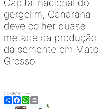
Capital nacional do
gergelim, Canarana
deve colher quase
metade da produção
da semente em Mato
Grosso
COMPARTILHE
Share
Facebook
WhatsApp
Print