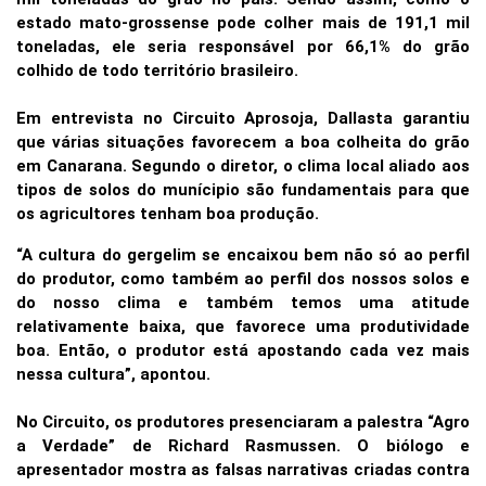
estado mato-grossense pode colher mais de 191,1 mil
toneladas, ele seria responsável por 66,1% do grão
colhido de todo território brasileiro.
Em entrevista no Circuito Aprosoja, Dallasta garantiu
que várias situações favorecem a boa colheita do grão
em Canarana. Segundo o diretor, o clima local aliado aos
tipos de solos do munícipio são fundamentais para que
os agricultores tenham boa produção.
“A cultura do gergelim se encaixou bem não só ao perfil
do produtor, como também ao perfil dos nossos solos e
do nosso clima e também temos uma atitude
relativamente baixa, que favorece uma produtividade
boa. Então, o produtor está apostando cada vez mais
nessa cultura”, apontou.
No Circuito, os produtores presenciaram a palestra “Agro
a Verdade” de Richard Rasmussen. O biólogo e
apresentador mostra as falsas narrativas criadas contra