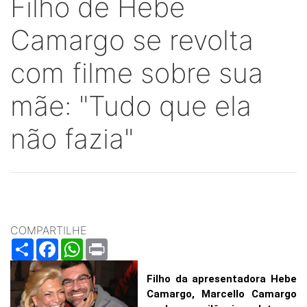
Filho de Hebe
Camargo se revolta
com filme sobre sua
mãe: "Tudo que ela
não fazia"
COMPARTILHE
Share
Facebook
WhatsApp
Print
Filho da apresentadora Hebe
Camargo, Marcello Camargo