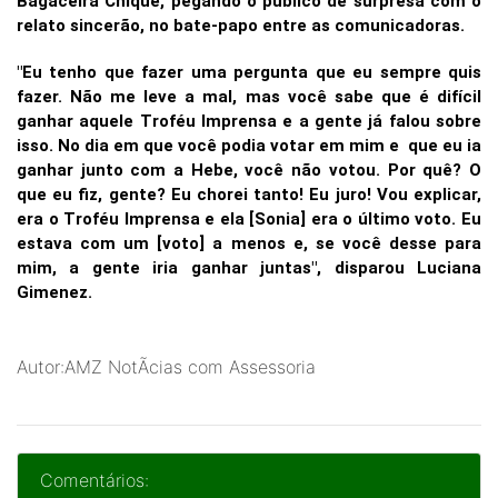
Bagaceira Chique, pegando o público de surpresa com o
relato sincerão, no bate-papo entre as comunicadoras.
"Eu tenho que fazer uma pergunta que eu sempre quis
fazer. Não me leve a mal, mas você sabe que é difícil
ganhar aquele Troféu Imprensa e a gente já falou sobre
isso. No dia em que você podia votar em mim e que eu ia
ganhar junto com a Hebe, você não votou. Por quê? O
que eu fiz, gente? Eu chorei tanto! Eu juro! Vou explicar,
era o Troféu Imprensa e ela [Sonia] era o último voto. Eu
estava com um [voto] a menos e, se você desse para
mim, a gente iria ganhar juntas", disparou Luciana
Gimenez.
Autor:AMZ NotÃ­cias com Assessoria
Comentários: