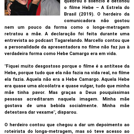
quebrou o silêncio e detonou
o filme Hebe – A Estrela do
Brasil (2019). O herdeiro da
comunicadora não gostou
nem um pouco da forma como o longe-metragem
retratou a mãe. A declaração foi feita durante uma
entrevista ao podcast Tagarelando. Marcello contou que
a personalidade da apresentadora no filme não faz jus à
verdadeira forma como Hebe Camargo era em vida.
"Fiquei muito desgostoso porque o filme é a antítese da
Hebe, porque tudo que ela não fazia na vida real, no filme
ela fazia. Aquela não era a Hebe Camargo. Aquela Hebe
era quase uma alcoólatra e quase vulgar, tudo que minha
mãe tinha pavor. Mas graças a Deus pouquíssimas
pessoas acreditaram naquela imagem. Minha mãe
gostava de uma bebida socialmente. Minha mãe
detestava dar vexame", disparou.
O herdeiro contou que chegou a dar um depoimento ao
roteirista do longa-metragem, mas só teve acesso ao