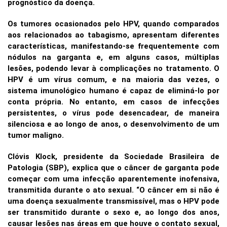
prognóstico da doença.
Os tumores ocasionados pelo HPV, quando comparados
aos relacionados ao tabagismo, apresentam diferentes
características, manifestando-se frequentemente com
nódulos na garganta e, em alguns casos, múltiplas
lesões, podendo levar à complicações no tratamento. O
HPV é um vírus comum, e na maioria das vezes, o
sistema imunológico humano é capaz de eliminá-lo por
conta própria. No entanto, em casos de infecções
persistentes, o vírus pode desencadear, de maneira
silenciosa e ao longo de anos, o desenvolvimento de um
tumor maligno.
Clóvis Klock, presidente da Sociedade Brasileira de
Patologia (SBP), explica que o câncer de garganta pode
começar com uma infecção aparentemente inofensiva,
transmitida durante o ato sexual. “O câncer em si não é
uma doença sexualmente transmissível, mas o HPV pode
ser transmitido durante o sexo e, ao longo dos anos,
causar lesões nas áreas em que houve o contato sexual,