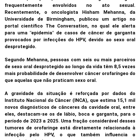
frequentemente envolvidos no ato sexual.
Recentemente, o oncologista Hisham Mehanna, da
Universidade de Birmingham, publicou um artigo no
portal científico The Conversation, no qual ele alerta
para uma "epidemia" de casos de câncer de garganta
provocados por infecções do HPV, devido ao sexo oral
desprotegido.
Segundo Mehanna, pessoas com seis ou mais parceiros
de sexo oral desprotegido ao longo da vida têm 8,5 vezes
mais probabilidade de desenvolver câncer orofaríngeo do
que aquelas que não praticam sexo oral.
A gravidade da situação é reforçada por dados do
Instituto Nacional do Câncer (INCA), que estima 15,1 mil
novos diagnósticos de cânceres da cavidade oral, entre
eles, destacam-se os de lábio, boca e garganta, para o
período de 2023 a 2025. Uma fração considerável desses
tumores de orofaringe está diretamente relacionada à
infecção pelo HPV, o que também influencia o