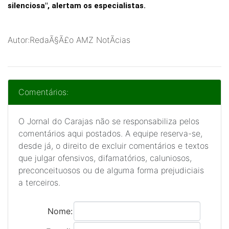
silenciosa", alertam os especialistas.
Autor:RedaÃ§Ã£o AMZ NotÃ­cias
Comentários:
O Jornal do Carajas não se responsabiliza pelos
comentários aqui postados. A equipe reserva-se,
desde já, o direito de excluir comentários e textos
que julgar ofensivos, difamatórios, caluniosos,
preconceituosos ou de alguma forma prejudiciais
a terceiros.
Nome: