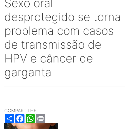
Sexo oral
desprotegido se torna
problema com casos
de transmissão de
HPV e câncer de
garganta
COMPARTILHE
Share
Facebook
WhatsApp
Print