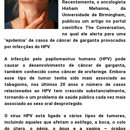
Recentemente, o oncologista
Hisham Mehanna, da
Universidade de Birmingham,
publicou um artigo no portal
científico The Conversation,
no qual ele alerta para uma
"epidemia" de casos de câncer de garganta provocados
por infecções do HPV.
A infecção pelo papilomavírus humano (HPV) pode
causar o desenvolvimento de câncer de garganta,
também conhecido como câncer de orofaringe. Embora
esse tipo de tumor tenha sido mais associado ao
tabagismo, nos últimos 20 anos o número de casos
relacionados ao HPV tem crescido substancialmente,
tornando-o um problema de saúde pública cada vez mais
associado ao sexo oral desprotegido.
O vírus HPV está ligado a vários tipos de tumores,
incluindo aqueles que afetam o esôfago, a boca, o colo
do útero, o pênis, o ânus e a vagina — órgãos