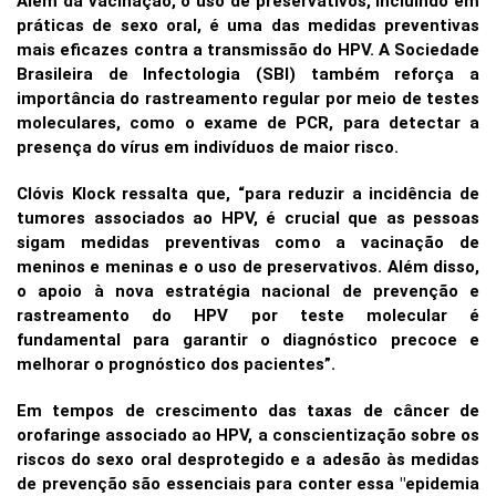
Além da vacinação, o uso de preservativos, incluindo em
práticas de sexo oral, é uma das medidas preventivas
mais eficazes contra a transmissão do HPV. A Sociedade
Brasileira de Infectologia (SBI) também reforça a
importância do rastreamento regular por meio de testes
moleculares, como o exame de PCR, para detectar a
presença do vírus em indivíduos de maior risco.
Clóvis Klock ressalta que, “para reduzir a incidência de
tumores associados ao HPV, é crucial que as pessoas
sigam medidas preventivas como a vacinação de
meninos e meninas e o uso de preservativos. Além disso,
o apoio à nova estratégia nacional de prevenção e
rastreamento do HPV por teste molecular é
fundamental para garantir o diagnóstico precoce e
melhorar o prognóstico dos pacientes”.
Em tempos de crescimento das taxas de câncer de
orofaringe associado ao HPV, a conscientização sobre os
riscos do sexo oral desprotegido e a adesão às medidas
de prevenção são essenciais para conter essa "epidemia