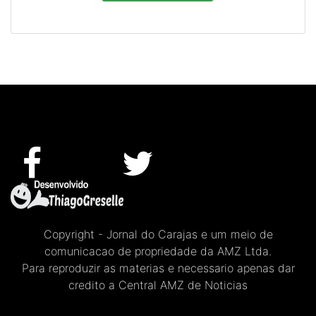
Copyright - Jornal do Carajas e um meio de
comunicacao de propriedade da AMZ Ltda.
Para reproduzir as materias e necessario apenas dar
credito a Central AMZ de Noticias