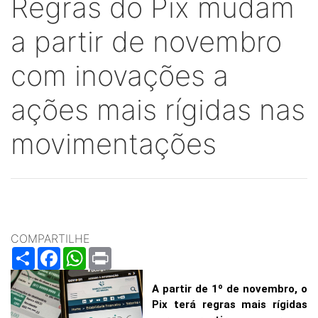
Regras do Pix mudam
a partir de novembro
com inovações a
ações mais rígidas nas
movimentações
COMPARTILHE
Share
Facebook
WhatsApp
Print
A partir de 1º de novembro, o
Pix terá regras mais rígidas