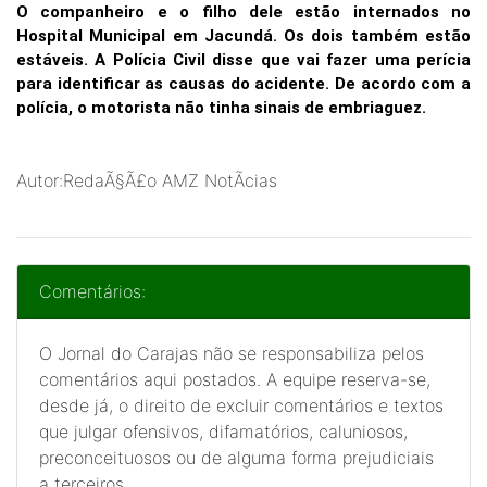
O companheiro e o filho dele estão internados no
Hospital Municipal em Jacundá. Os dois também estão
estáveis. A Polícia Civil disse que vai fazer uma perícia
para identificar as causas do acidente. De acordo com a
polícia, o motorista não tinha sinais de embriaguez.
Autor:RedaÃ§Ã£o AMZ NotÃ­cias
Comentários:
O Jornal do Carajas não se responsabiliza pelos
comentários aqui postados. A equipe reserva-se,
desde já, o direito de excluir comentários e textos
que julgar ofensivos, difamatórios, caluniosos,
preconceituosos ou de alguma forma prejudiciais
a terceiros.