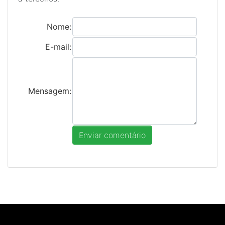
Nome:
E-mail:
Mensagem: