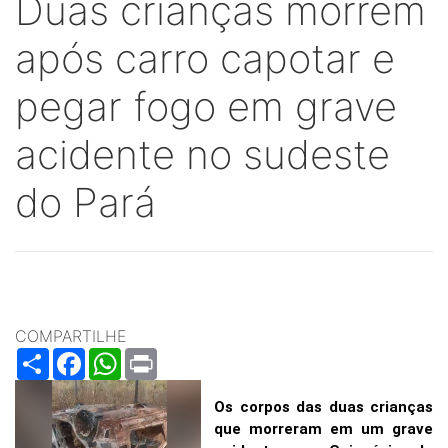
Duas crianças morrem
após carro capotar e
pegar fogo em grave
acidente no sudeste
do Pará
COMPARTILHE
Share
Facebook
WhatsApp
Print
Os corpos das duas crianças
que morreram em um grave