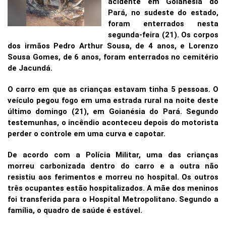
acidente em Goianésia do
Pará, no sudeste do estado,
foram enterrados nesta
segunda-feira (21). Os corpos
dos irmãos Pedro Arthur Sousa, de 4 anos, e Lorenzo
Sousa Gomes, de 6 anos, foram enterrados no cemitério
de Jacundá.
O carro em que as crianças estavam tinha 5 pessoas. O
veículo pegou fogo em uma estrada rural na noite deste
último domingo (21), em Goianésia do Pará. Segundo
testemunhas, o incêndio aconteceu depois do motorista
perder o controle em uma curva e capotar.
De acordo com a Polícia Militar, uma das crianças
morreu carbonizada dentro do carro e a outra não
resistiu aos ferimentos e morreu no hospital. Os outros
três ocupantes estão hospitalizados. A mãe dos meninos
foi transferida para o Hospital Metropolitano. Segundo a
família, o quadro de saúde é estável.