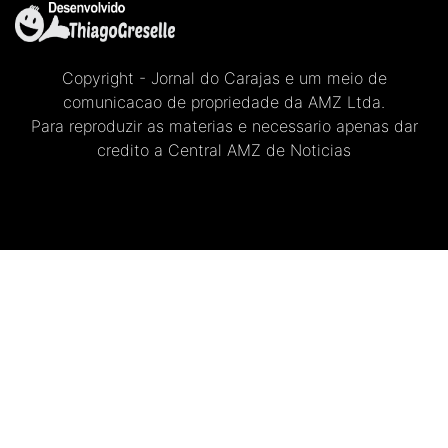
Copyright - Jornal do Carajas e um meio de
comunicacao de propriedade da AMZ Ltda.
Para reproduzir as materias e necessario apenas dar
credito a Central AMZ de Noticias