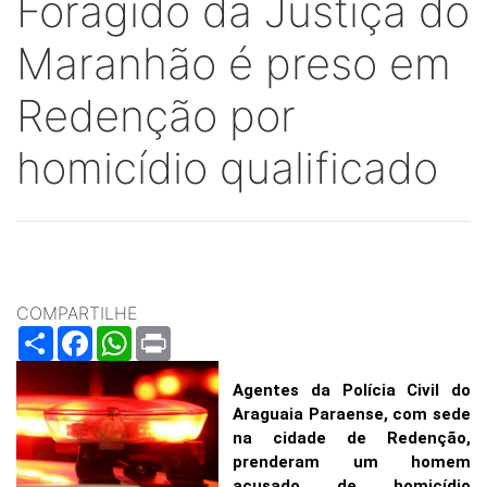
Foragido da Justiça do
Maranhão é preso em
Redenção por
homicídio qualificado
COMPARTILHE
Share
Facebook
WhatsApp
Print
Agentes da Polícia Civil do
Araguaia Paraense, com sede
na cidade de Redenção,
prenderam um homem
acusado de homicídio