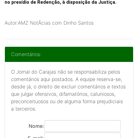
no presídio de Redenção, à disposição da Justiça.
Autor:AMZ NotÃ­cias com Dinho Santos
Comentários:
O Jornal do Carajas não se responsabiliza pelos
comentários aqui postados. A equipe reserva-se,
desde já, o direito de excluir comentários e textos
que julgar ofensivos, difamatórios, caluniosos,
preconceituosos ou de alguma forma prejudiciais
a terceiros.
Nome: