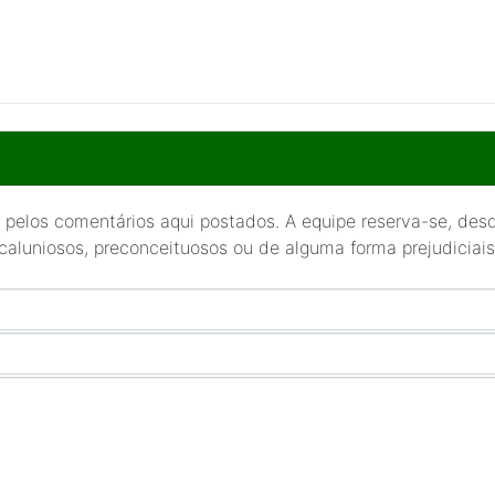
 pelos comentários aqui postados. A equipe reserva-se, desde
 caluniosos, preconceituosos ou de alguma forma prejudiciais 