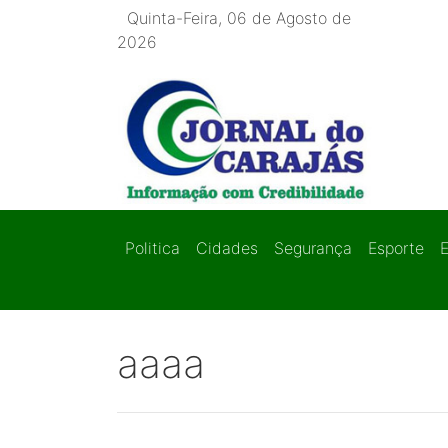
Quinta-Feira, 06 de Agosto de
2026
Politica
Cidades
Segurança
Esporte
aaaa