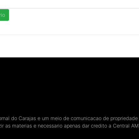
Jornal do Carajas e um meio de comunicacao de propriedade
ir as materias e necessario apenas dar credito a Central A