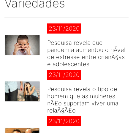
Variedades
23/11/2020
Pesquisa revela que
pandemia aumentou o nÃ­vel
de estresse entre crianÃ§as
e adolescentes
23/11/2020
Pesquisa revela o tipo de
homem que as mulheres
nÃ£o suportam viver uma
relaÃ§Ã£o
23/11/2020