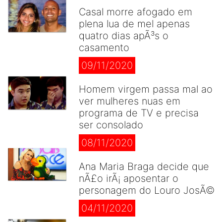
Casal morre afogado em
plena lua de mel apenas
quatro dias apÃ³s o
casamento
09/11/2020
Homem virgem passa mal ao
ver mulheres nuas em
programa de TV e precisa
ser consolado
08/11/2020
Ana Maria Braga decide que
nÃ£o irÃ¡ aposentar o
personagem do Louro JosÃ©
04/11/2020