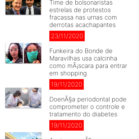
Time de bolsonaristas
estrelas de protestos
fracassa nas urnas com
derrotas acachapantes
23/11/2020
Funkeira do Bonde de
Maravilhas usa calcinha
como mÃ¡scara para entrar
em shopping
19/11/2020
DoenÃ§a periodontal pode
comprometer o controle e
tratamento do diabetes
19/11/2020