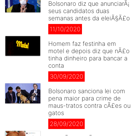
Bolsonaro diz que anunciarÃ¡
seus candidatos duas
semanas antes da eleiÃ§Ã£o
11/10/2020
Homem faz festinha em
motel e depois diz que nÃ£o
tinha dinheiro para bancar a
conta
30/09/2020
Bolsonaro sanciona lei com
pena maior para crime de
maus-tratos contra cÃ£es ou
gatos
28/09/2020