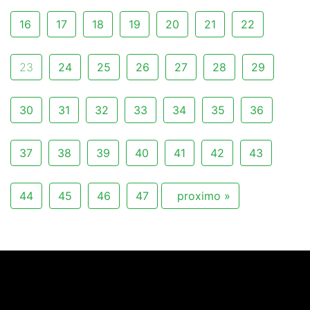
16
17
18
19
20
21
22
23
24
25
26
27
28
29
30
31
32
33
34
35
36
37
38
39
40
41
42
43
44
45
46
47
proximo »