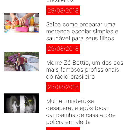
brasileiros
29/08/2018
Saiba como preparar uma
merenda escolar simples e
saudável para seus filhos
29/08/2018
Morre Zé Bettio, um dos dos
mais famosos profissionais
do rádio brasileiro
28/08/2018
Mulher misteriosa
desaparece após tocar
campainha de casa e põe
polícia em alerta