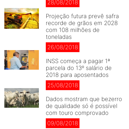
28/08/2018
Projeção futura prevê safra
recorde de grãos em 2028
com 108 milhões de
toneladas
26/08/2018
INSS começa a pagar 1ª
parcela do 13º salário de
2018 para aposentados
25/08/2018
Dados mostram que bezerro
de qualidade só é possível
com touro comprovado
09/08/2018