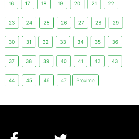
16
17
18
19
20
21
22
23
24
25
26
27
28
29
30
31
32
33
34
35
36
37
38
39
40
41
42
43
44
45
46
47
Proximo