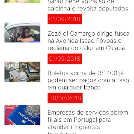
Santo pede votos só de
calcinha e revolta deputados
01/09/2018
Zezé di Camargo dirige fusca
na Avenida Isaac Póvoas e
reclama do calor em Cuiabá
01/09/2018
Boletos acima de R$ 400 já
podem ser pagos com atraso
em qualquer banco
30/08/2018
Empresas de serviços abrem
filiais em Portugal para
atender imigrantes