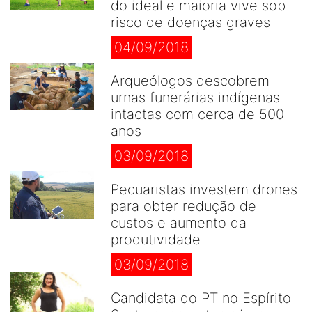
do ideal e maioria vive sob
risco de doenças graves
04/09/2018
Arqueólogos descobrem
urnas funerárias indígenas
intactas com cerca de 500
anos
03/09/2018
Pecuaristas investem drones
para obter redução de
custos e aumento da
produtividade
03/09/2018
Candidata do PT no Espírito