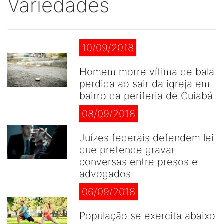
Variedades
10/09/2018
Homem morre vítima de bala
perdida ao sair da igreja em
bairro da periferia de Cuiabá
08/09/2018
Juízes federais defendem lei
que pretende gravar
conversas entre presos e
advogados
06/09/2018
População se exercita abaixo