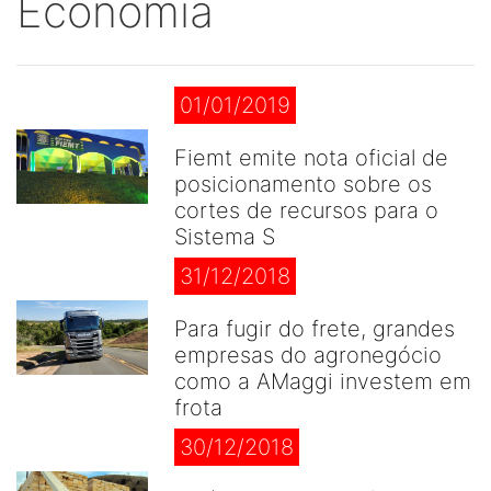
Economia
01/01/2019
Fiemt emite nota oficial de
posicionamento sobre os
cortes de recursos para o
Sistema S
31/12/2018
Para fugir do frete, grandes
empresas do agronegócio
como a AMaggi investem em
frota
30/12/2018