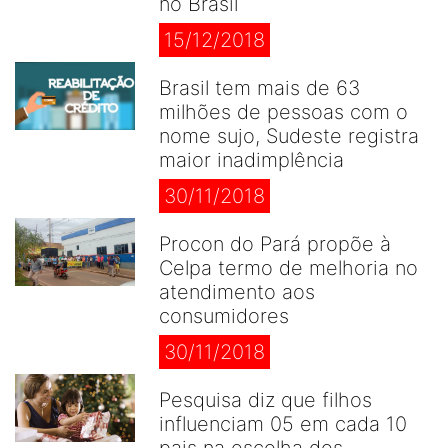
no Brasil
15/12/2018
Brasil tem mais de 63
milhões de pessoas com o
nome sujo, Sudeste registra
maior inadimplência
30/11/2018
Procon do Pará propõe à
Celpa termo de melhoria no
atendimento aos
consumidores
30/11/2018
Pesquisa diz que filhos
influenciam 05 em cada 10