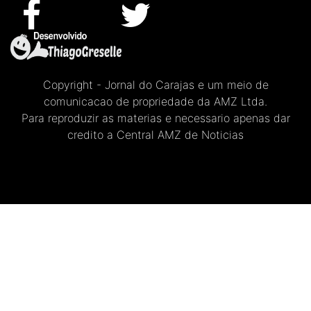
Copyright - Jornal do Carajas e um meio de
comunicacao de propriedade da AMZ Ltda.
Para reproduzir as materias e necessario apenas dar
credito a Central AMZ de Noticias