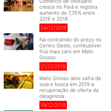
Comércio de vestuário
cresce no Pará e registra
aumento de 7,35% entre
2016 e 2018
24/12/2018
Na contramão do preço no
Centro Oeste, combustível
fica mais caro em Mato
Grosso
21/12/2018
Mato Grosso abre safra da
soja e busca em 2019 a
recuperação de oferta da
oleaginosa
19/12/2018