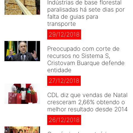
Indústrias de base florestal
paralisadas há sete dias por
falta de guias para
transporte
29/12/2018
Preocupado com corte de
recursos no Sistema S,
Cristovam Buarque defende
entidade
27/12/2018
CDL diz que vendas de Natal
cresceram 2,66% obtendo o
melhor resultado desde 2014
26/12/2018