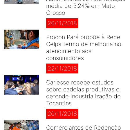
média de 3,24% em Mato
Grosso
26/11/2018
Procon Pará propõe à Rede
Celpa termo de melhoria no
atendimento aos
consumidores
22/11/2018
Carlesse recebe estudos
sobre cadeias produtivas e
defende industrialização do
Tocantins
20/11/2018
Comerciantes de Redenção