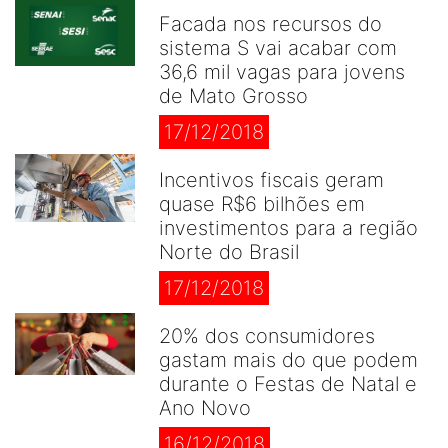
Facada nos recursos do
sistema S vai acabar com
36,6 mil vagas para jovens
de Mato Grosso
17/12/2018
Incentivos fiscais geram
quase R$6 bilhões em
investimentos para a região
Norte do Brasil
17/12/2018
20% dos consumidores
gastam mais do que podem
durante o Festas de Natal e
Ano Novo
16/12/2018