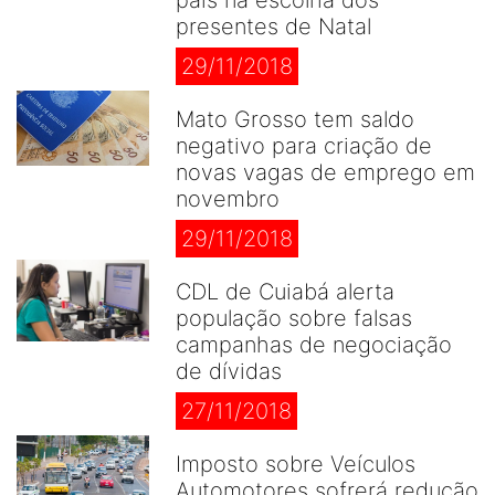
pais na escolha dos
presentes de Natal
29/11/2018
Mato Grosso tem saldo
negativo para criação de
novas vagas de emprego em
novembro
29/11/2018
CDL de Cuiabá alerta
população sobre falsas
campanhas de negociação
de dívidas
27/11/2018
Imposto sobre Veículos
Automotores sofrerá redução