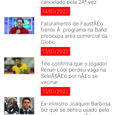
cancelado pela 2Âª vez
14/01/2022
Faturamento de FaustÃ£o
frente Ã programa na Band
preocupa area comercial da
Globo
13/01/2022
Tite confirma que o jogador
Renan Lodi perdeu vaga na
SeleÃ§Ã£o por nÃ£o se
vacinar
13/01/2022
Ex-ministro Joaquim Barbosa
diz que se sentiu usado pelo