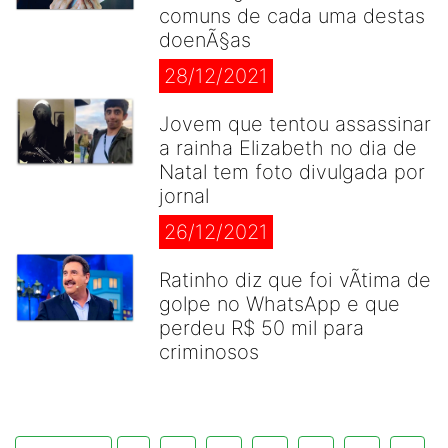
comuns de cada uma destas
doenÃ§as
28/12/2021
Jovem que tentou assassinar
a rainha Elizabeth no dia de
Natal tem foto divulgada por
jornal
26/12/2021
Ratinho diz que foi vÃ­tima de
golpe no WhatsApp e que
perdeu R$ 50 mil para
criminosos