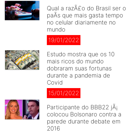
Qual a razÃ£o do Brasil ser o
paÃ­s que mais gasta tempo
no celular diariamente no
mundo
19/01/2022
Estudo mostra que os 10
mais ricos do mundo
dobraram suas fortunas
durante a pandemia de
Covid
15/01/2022
Participante do BBB22 jÃ¡
colocou Bolsonaro contra a
parede durante debate em
2016